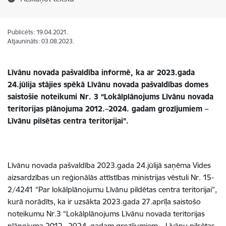
Publicēts: 19.04.2021.
Atjaunināts: 03.08.2023.
Līvānu novada pašvaldība informē, ka ar 2023.gada
24.jūlija stājies spēkā Līvānu novada pašvaldības domes
saistošie noteikumi Nr. 3 “Lokālplānojums Līvānu novada
teritorijas plānojuma 2012.–2024. gadam grozījumiem –
Līvānu pilsētas centra teritorijai”.
Līvānu novada pašvaldība 2023.gada 24.jūlijā saņēma Vides
aizsardzības un reģionālās attīstības ministrijas vēstuli Nr. 15-
2/4241 “Par lokālplānojumu Līvānu pildētas centra teritorijai”,
kurā norādīts, ka ir uzsākta 2023.gada 27.aprīļa saistošo
noteikumu Nr.3 “Lokālplānojums Līvānu novada teritorijas
plānojuma 2012.–2024. gadam grozījumiem – Līvānu pilsētas