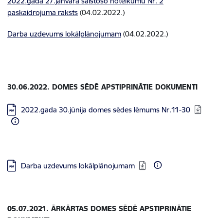
2022.gada 27.janvāra saistošo noteikumu Nr. 2
paskaidrojuma raksts
(04.02.2022.)
Darba uzdevums lokālplānojumam
(04.02.2022.)
30.06.2022. DOMES SĒDĒ APSTIPRINĀTIE DOKUMENTI
Lejupielādēt:
2022.gada 30.jūnija domes sēdes lēmums Nr.11-30
Lejupielādēt:
Darba uzdevums lokālplānojumam
05.07.2021. ĀRKĀRTAS DOMES SĒDĒ APSTIPRINĀTIE