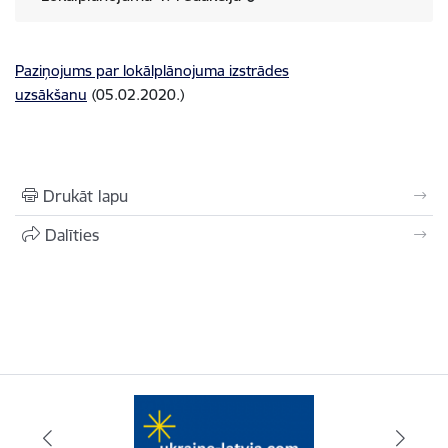
Paziņojums par lokālplānojuma izstrādes
uzsākšanu
(05.02.2020.)
Drukāt lapu
Dalīties