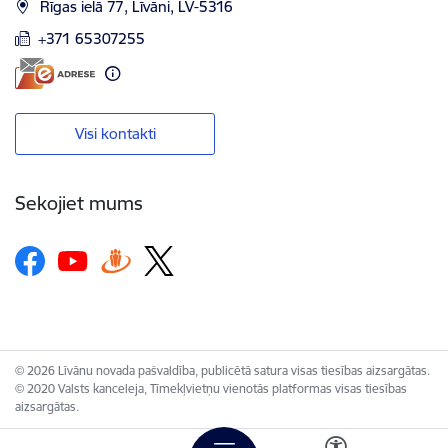
Rīgas ielā 77, Līvāni, LV-5316
+371 65307255
Visi kontakti
Sekojiet mums
© 2026 Līvānu novada pašvaldība, publicētā satura visas tiesības aizsargātas.
© 2020 Valsts kanceleja, Tīmekļvietņu vienotās platformas visas tiesības
aizsargātas.