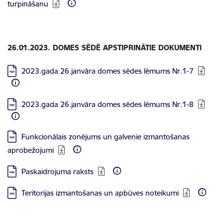
turpināšanu
26.01.2023. DOMES SĒDĒ APSTIPRINĀTIE DOKUMENTI
Lejupielādēt:
2023.gada 26.janvāra domes sēdes lēmums Nr.1-7
Lejupielādēt:
2023.gada 26.janvāra domes sēdes lēmums Nr.1-8
Lejupielādēt:
Funkcionālais zonējums un galvenie izmantošanas
aprobežojumi
Lejupielādēt:
Paskaidrojuma raksts
Lejupielādēt:
Teritorijas izmantošanas un apbūves noteikumi