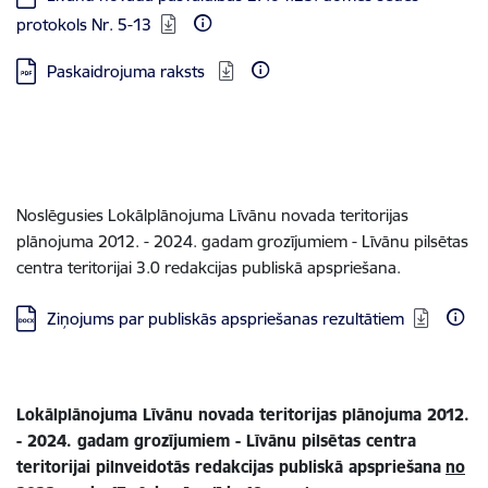
protokols Nr. 5-13
Lejupielādēt:
Paskaidrojuma raksts
Noslēgusies Lokālplānojuma Līvānu novada teritorijas
plānojuma 2012. - 2024. gadam grozījumiem - Līvānu pilsētas
centra teritorijai 3.0 redakcijas publiskā apspriešana.
Lejupielādēt:
Ziņojums par publiskās apspriešanas rezultātiem
Lokālplānojuma Līvānu novada teritorijas plānojuma 2012.
- 2024. gadam grozījumiem - Līvānu pilsētas centra
teritorijai pilnveidotās redakcijas publiskā apspriešana
no