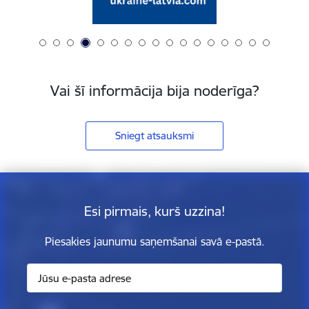
Vai šī informācija bija noderīga?
Sniegt atsauksmi
Esi pirmais, kurš uzzina!
Piesakies jaunumu saņemšanai savā e-pastā.