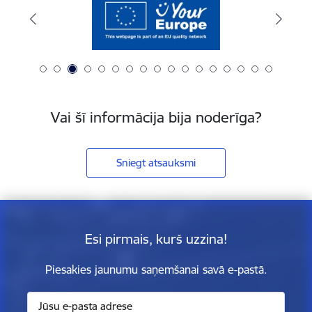
Vai šī informācija bija noderīga?
Sniegt atsauksmi
Esi pirmais, kurš uzzina!
Piesakies jaunumu saņemšanai savā e-pastā.