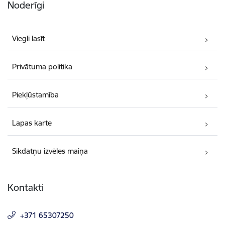
Noderīgi
Viegli lasīt
Privātuma politika
Piekļūstamība
Lapas karte
Sīkdatņu izvēles maiņa
Kontakti
+371 65307250