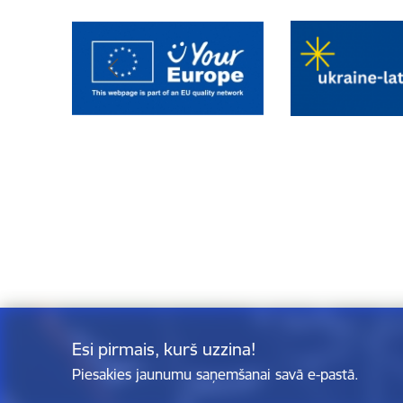
Esi pirmais, kurš uzzina!
Piesakies jaunumu saņemšanai savā e-pastā.