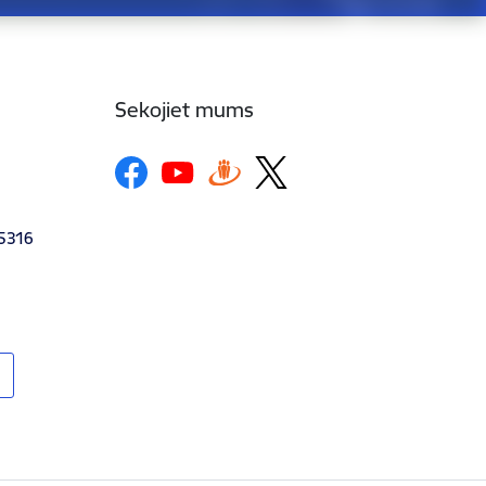
Sekojiet mums
-5316