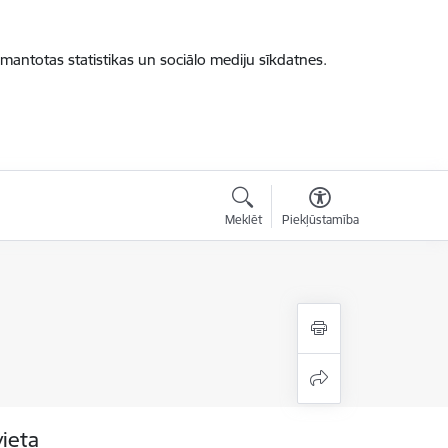
zmantotas statistikas un sociālo mediju sīkdatnes.
Meklēt
Piekļūstamība
vieta