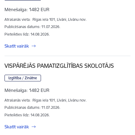
Mēnešalga:
1482 EUR
Atrašanās vieta:
Rīgas iela 101, Līvāni, Līvānu nov.
Publicēšanas datums: 11.07.2026.
Pieteikties līdz
:
14.08.2026.
Skatīt vairāk
VISPĀRĒJĀS PAMATIZGLĪTĪBAS SKOLOTĀJS
Izglītība / Zinātne
Mēnešalga:
1482 EUR
Atrašanās vieta:
Rīgas iela 101, Līvāni, Līvānu nov.
Publicēšanas datums: 11.07.2026.
Pieteikties līdz
:
14.08.2026.
Skatīt vairāk