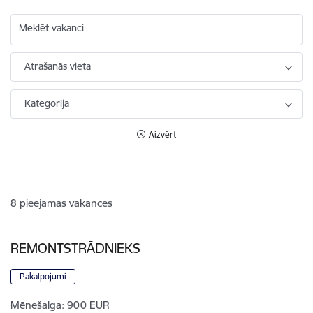
Meklēt vakanci
Atrašanās vieta
Kategorija
Aizvērt
8
pieejamas vakances
REMONTSTRĀDNIEKS
Pakalpojumi
Mēnešalga:
900 EUR