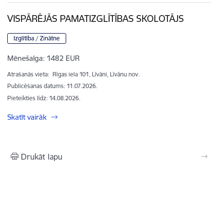
VISPĀRĒJĀS PAMATIZGLĪTĪBAS SKOLOTĀJS
Izglītība / Zinātne
Mēnešalga:
1482 EUR
Atrašanās vieta:
Rīgas iela 101, Līvāni, Līvānu nov.
Publicēšanas datums: 11.07.2026.
Pieteikties līdz
:
14.08.2026.
Skatīt vairāk
Drukāt lapu