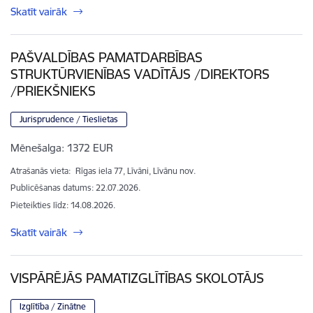
Skatīt vairāk
PAŠVALDĪBAS PAMATDARBĪBAS
STRUKTŪRVIENĪBAS VADĪTĀJS /DIREKTORS
/PRIEKŠNIEKS
Jurisprudence / Tieslietas
Mēnešalga:
1372 EUR
Atrašanās vieta:
Rīgas iela 77, Līvāni, Līvānu nov.
Publicēšanas datums: 22.07.2026.
Pieteikties līdz
:
14.08.2026.
Skatīt vairāk
VISPĀRĒJĀS PAMATIZGLĪTĪBAS SKOLOTĀJS
Izglītība / Zinātne