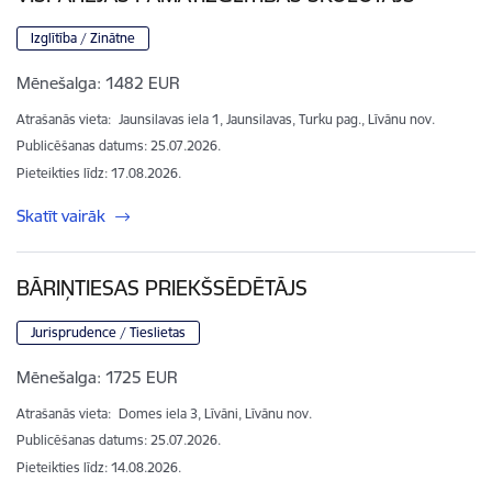
Izglītība / Zinātne
Mēnešalga:
1482 EUR
Atrašanās vieta:
Jaunsilavas iela 1, Jaunsilavas, Turku pag., Līvānu nov.
Publicēšanas datums: 25.07.2026.
Pieteikties līdz
:
17.08.2026.
Skatīt vairāk
BĀRIŅTIESAS PRIEKŠSĒDĒTĀJS
Jurisprudence / Tieslietas
Mēnešalga:
1725 EUR
Atrašanās vieta:
Domes iela 3, Līvāni, Līvānu nov.
Publicēšanas datums: 25.07.2026.
Pieteikties līdz
:
14.08.2026.