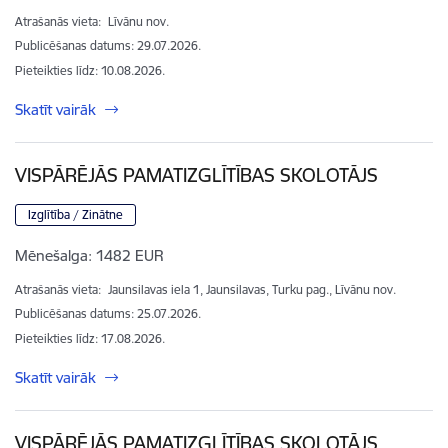
Atrašanās vieta:
Līvānu nov.
Publicēšanas datums: 29.07.2026.
Pieteikties līdz
:
10.08.2026.
Skatīt vairāk
VISPĀRĒJĀS PAMATIZGLĪTĪBAS SKOLOTĀJS
Izglītība / Zinātne
Mēnešalga:
1482 EUR
Atrašanās vieta:
Jaunsilavas iela 1, Jaunsilavas, Turku pag., Līvānu nov.
Publicēšanas datums: 25.07.2026.
Pieteikties līdz
:
17.08.2026.
Skatīt vairāk
VISPĀRĒJĀS PAMATIZGLĪTĪBAS SKOLOTĀJS