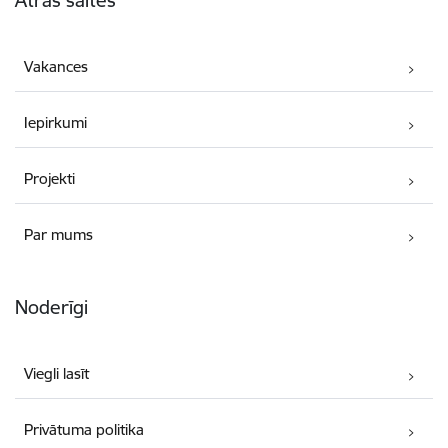
Vakances
Iepirkumi
Projekti
Par mums
Noderīgi
Viegli lasīt
Privātuma politika