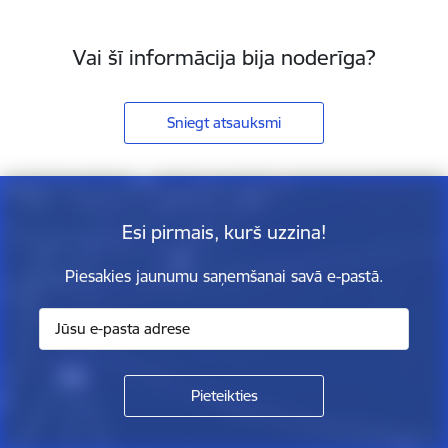
Vai šī informācija bija noderīga?
Sniegt atsauksmi
Esi pirmais, kurš uzzina!
Piesakies jaunumu saņemšanai savā e-pastā.