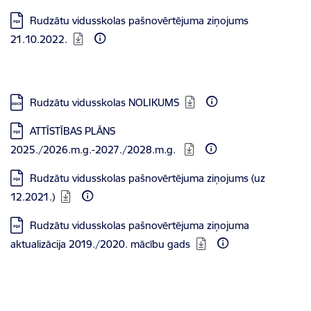
Lejupielādēt:
Rudzātu vidusskolas pašnovērtējuma ziņojums
21.10.2022.
Lejupielādēt:
Rudzātu vidusskolas NOLIKUMS
Lejupielādēt:
ATTĪSTĪBAS PLĀNS
2025./2026.m.g.-2027./2028.m.g.
Lejupielādēt:
Rudzātu vidusskolas pašnovērtējuma ziņojums (uz
12.2021.)
Lejupielādēt:
Rudzātu vidusskolas pašnovērtējuma ziņojuma
aktualizācija 2019./2020. mācību gads