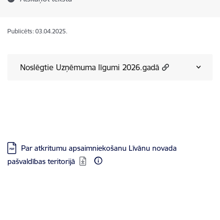
Publicēts: 03.04.2025.
Noslēgtie Uzņēmuma līgumi 2026.gadā
Lejupielādēt:
Par atkritumu apsaimniekošanu Līvānu novada
pašvaldības teritorijā