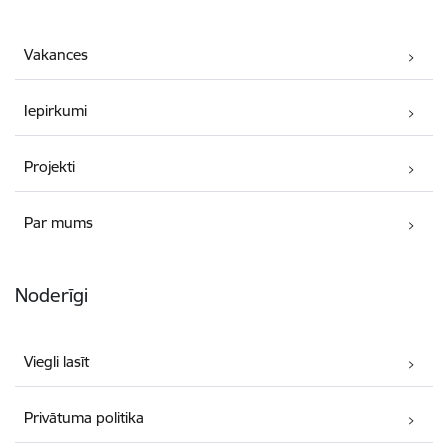
Vakances
Iepirkumi
Projekti
Par mums
Noderīgi
Viegli lasīt
Privātuma politika