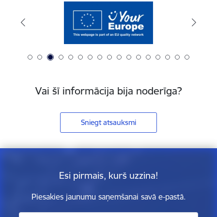
Vai šī informācija bija noderīga?
Sniegt atsauksmi
Esi pirmais, kurš uzzina!
Piesakies jaunumu saņemšanai savā e-pastā.