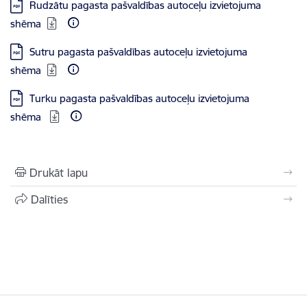
Lejupielādēt:
Rudzātu pagasta pašvaldības autoceļu izvietojuma
shēma
Lejupielādēt:
Sutru pagasta pašvaldības autoceļu izvietojuma
shēma
Lejupielādēt:
Turku pagasta pašvaldības autoceļu izvietojuma
shēma
Drukāt lapu
Dalīties