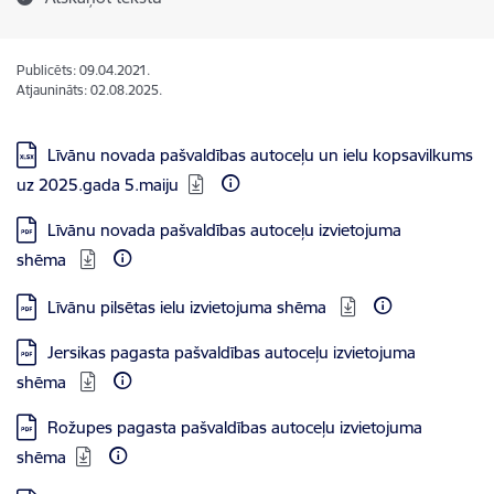
Publicēts: 09.04.2021.
Atjaunināts: 02.08.2025.
Lejupielādēt:
Līvānu novada pašvaldības autoceļu un ielu kopsavilkums
uz 2025.gada 5.maiju
Lejupielādēt:
Līvānu novada pašvaldības autoceļu izvietojuma
shēma
Lejupielādēt:
Līvānu pilsētas ielu izvietojuma shēma
Lejupielādēt:
Jersikas pagasta pašvaldības autoceļu izvietojuma
shēma
Lejupielādēt:
Rožupes pagasta pašvaldības autoceļu izvietojuma
shēma