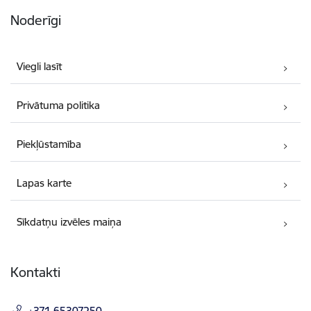
Noderīgi
Viegli lasīt
Privātuma politika
Piekļūstamība
Lapas karte
Sīkdatņu izvēles maiņa
Kontakti
+371 65307250