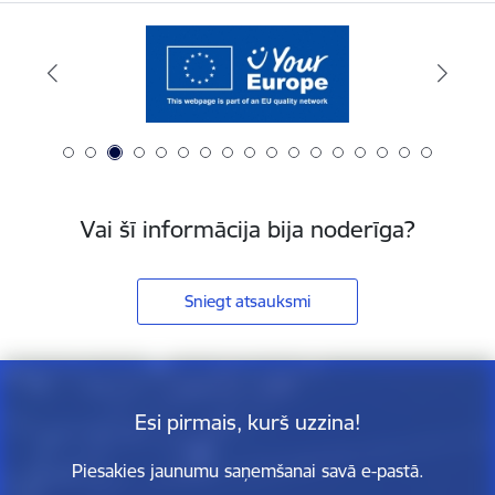
Vai šī informācija bija noderīga?
Sniegt atsauksmi
Esi pirmais, kurš uzzina!
Piesakies jaunumu saņemšanai savā e-pastā.