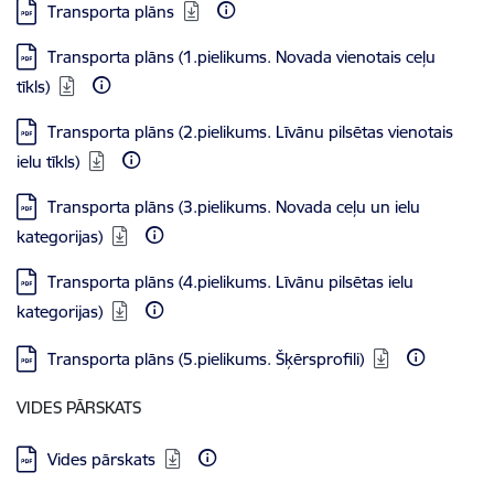
Lejupielādēt:
Transporta plāns
Lejupielādēt:
Transporta plāns (1.pielikums. Novada vienotais ceļu
tīkls)
Lejupielādēt:
Transporta plāns (2.pielikums. Līvānu pilsētas vienotais
ielu tīkls)
Lejupielādēt:
Transporta plāns (3.pielikums. Novada ceļu un ielu
kategorijas)
Lejupielādēt:
Transporta plāns (4.pielikums. Līvānu pilsētas ielu
kategorijas)
Lejupielādēt:
Transporta plāns (5.pielikums. Šķērsprofili)
VIDES PĀRSKATS
Lejupielādēt:
Vides pārskats