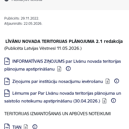
Publicēts: 29.11.2022.
Atjaunināts: 22.05.2026.
LĪVĀNU NOVADA TERITORIJAS PLĀNOJUMA 2.1 redakcija
(Publicēta Latvijas Vēstnesī 11.05.2026.)
Lejupielādēt:
INFORMATĪVAIS ZIŅOJUMS par Līvānu novada teritorijas
plānojuma apstiprināšanu
Lejupielādēt:
Ziņojums par institūciju nosacījumu ievērošanu
Lejupielādēt:
Lēmums par Par Līvānu novada teritorijas plānojuma un
saistošo noteikumu apstiprināšanu (30.04.2026.)
TERITORIJAS IZMANTOŠANAS UN APBŪVES NOTEIKUMI
Lejupielādēt:
TIAN