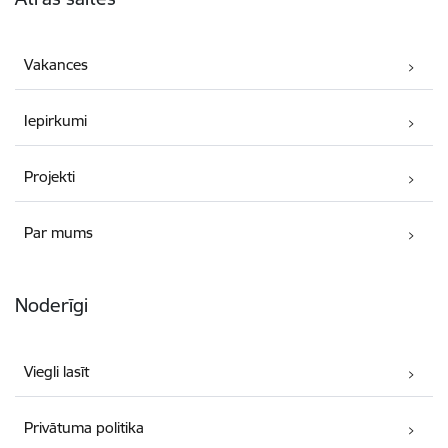
Vakances
Iepirkumi
Projekti
Par mums
Noderīgi
Viegli lasīt
Privātuma politika