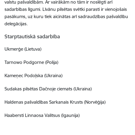
valstu pašvaldībām. Ar vairākām no tām ir noslēgti arī
sadarbības līgumi. Līvānu pilsētas svētki parasti ir vienojošais
pasākums, uz kuru tiek aicinātas arī sadraudzības pašvaldību
delegācijas.
Starptautiskā sadarbība
Ukmerģe (Lietuva)
Tarnowo Podgorne (Polija)
Kameņec Podoļska (Ukraina)
Sudakas pilsētas Dačnoje ciemats (Ukraina)
Haldenas pašvaldības Sarkanais Krusts (Norvēģija)
Haabersti Linnaosa Valitsus (Igaunija)