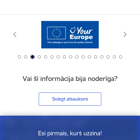
Vai šī informācija bija noderīga?
Sniegt atsauksmi
Esi pirmais, kurš uzzina!