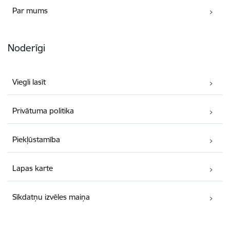
Par mums
Noderīgi
Viegli lasīt
Privātuma politika
Piekļūstamība
Lapas karte
Sīkdatņu izvēles maiņa