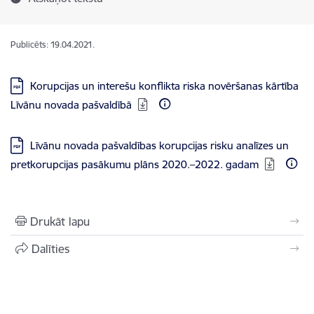
Publicēts: 19.04.2021.
Lejupielādēt:
Korupcijas un interešu konflikta riska novēršanas kārtība
Līvānu novada pašvaldībā
Lejupielādēt:
Līvānu novada pašvaldības korupcijas risku analīzes un
pretkorupcijas pasākumu plāns 2020.–2022. gadam
Drukāt lapu
Dalīties