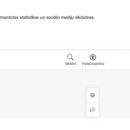
zmantotas statistikas un sociālo mediju sīkdatnes.
Meklēt
Piekļūstamība