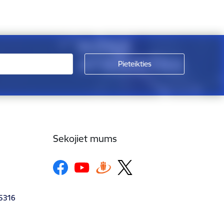
Sekojiet mums
-5316