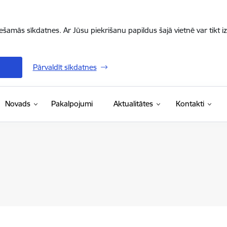
iešamās sīkdatnes. Ar Jūsu piekrišanu papildus šajā vietnē var tikt i
Pārvaldīt sīkdatnes
Novads
Pakalpojumi
Aktualitātes
Kontakti