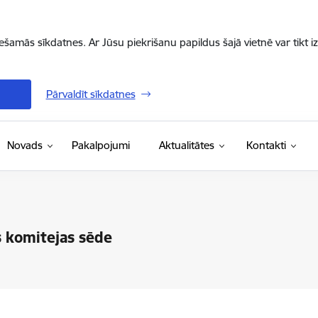
iešamās sīkdatnes. Ar Jūsu piekrišanu papildus šajā vietnē var tikt i
Pārvaldīt sīkdatnes
Novads
Pakalpojumi
Aktualitātes
Kontakti
s komitejas sēde