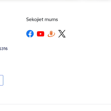
Sekojiet mums
-5316