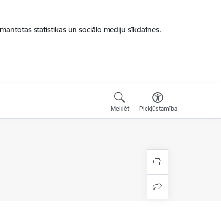
zmantotas statistikas un sociālo mediju sīkdatnes.
Meklēt
Piekļūstamība