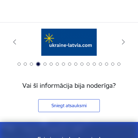
Vai šī informācija bija noderīga?
Sniegt atsauksmi