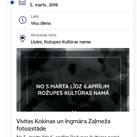
5. marts, 2018
Laiks
Visu dienu
Atrašanās vieta
Līvāni, Rožupes Kultūras namw
Vivitas Kokinas un Ingmāra Zaļmeža
fotoizstāde