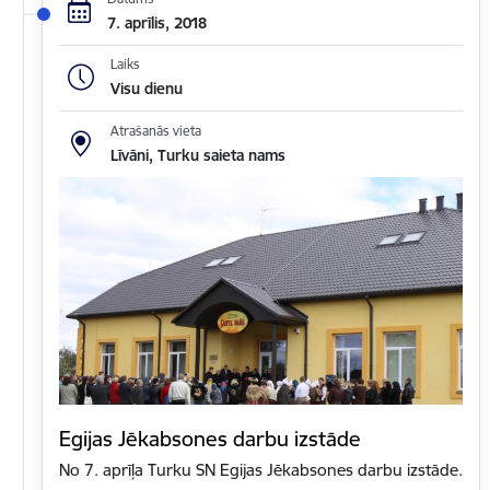
7. aprīlis, 2018
Laiks
Visu dienu
Atrašanās vieta
Līvāni, Turku saieta nams
Egijas Jēkabsones darbu izstāde
No 7. aprīļa Turku SN Egijas Jēkabsones darbu izstāde.