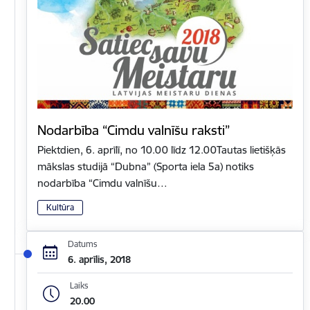
Nodarbība “Cimdu valnīšu raksti”
Piektdien, 6. aprīlī, no 10.00 līdz 12.00Tautas lietišķās
mākslas studijā “Dubna” (Sporta iela 5a) notiks
nodarbība “Cimdu valnīšu…
Kultūra
Datums
6. aprīlis, 2018
Laiks
20.00