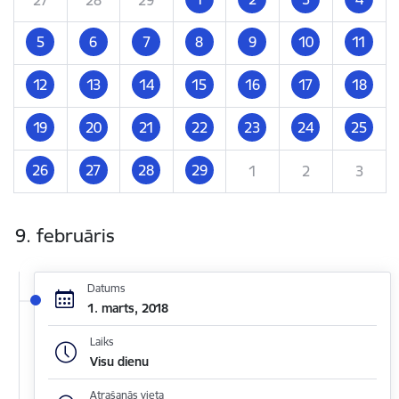
5
6
7
8
9
10
11
12
13
14
15
16
17
18
19
20
21
22
23
24
25
26
27
28
29
1
2
3
9. februāris
Datums
1. marts, 2018
Laiks
Visu dienu
Atrašanās vieta