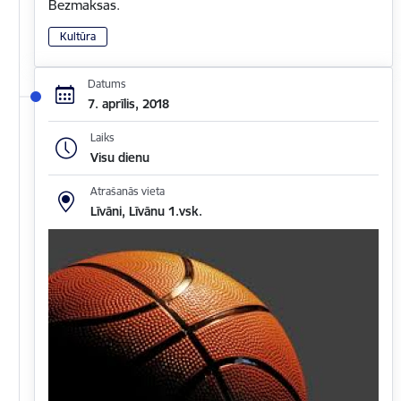
Bezmaksas.
Kultūra
Datums
7. aprīlis, 2018
Laiks
Visu dienu
Atrašanās vieta
Līvāni, Līvānu 1.vsk.