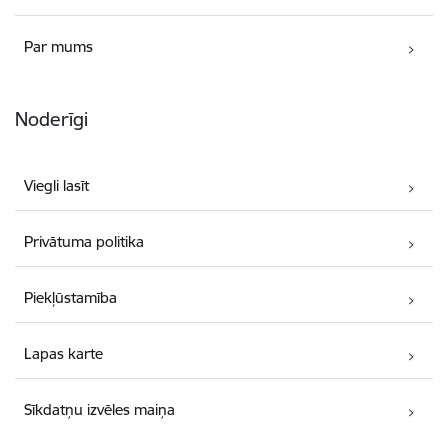
Par mums
Noderīgi
Viegli lasīt
Privātuma politika
Piekļūstamība
Lapas karte
Sīkdatņu izvēles maiņa