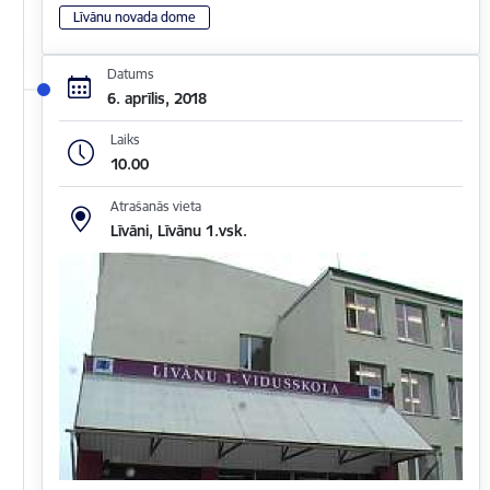
Līvānu novada dome
Datums
6. aprīlis, 2018
Laiks
10.00
Atrašanās vieta
Līvāni, Līvānu 1.vsk.