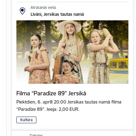
Atrašanās vieta
Līvāni, Jersikas tautas namā
Filma “Paradīze 89” Jersikā
Piektdien, 6. aprīlī 20.00 Jersikas tautas namā filma
“Paradīze 89”. Ieeja: 2,00 EUR.
Kultūra
Datums