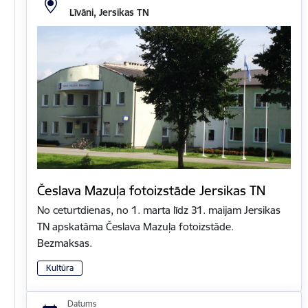
Līvāni, Jersikas TN
Česlava Mazuļa fotoizstāde Jersikas TN
No ceturtdienas, no 1. marta līdz 31. maijam Jersikas
TN apskatāma Česlava Mazuļa fotoizstāde.
Bezmaksas.
Kultūra
Datums