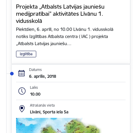
Projekta „Atbalsts Latvijas jauniešu
medijpratībai” aktivitātes Līvānu 1.
vidusskolā
Piektdien, 6. aprīlī, no 10.00 Līvānu 1. vidusskolā
notiks Izglītības Atbalsta centra ( IAC ) projekta
„Atbalsts Latvijas jauniešu…
Izglītība
Datums
6. aprīlis, 2018
Laiks
10.00
Atrašanās vieta
Līvāni, Sporta iela 5a