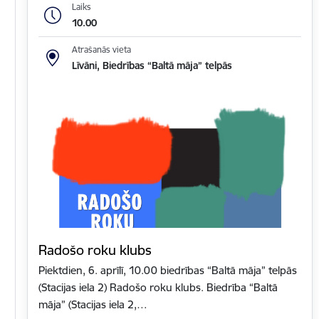
Laiks
10.00
Atrašanās vieta
Līvāni, Biedrības “Baltā māja” telpās
Radošo roku klubs
Piektdien, 6. aprīlī, 10.00 biedrības “Baltā māja” telpās
(Stacijas iela 2) Radošo roku klubs. Biedrība “Baltā
māja” (Stacijas iela 2,…