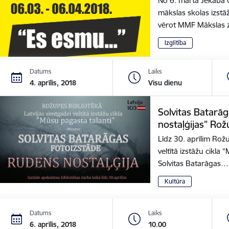
No 6. marta Jēkaba 
mākslas skolas izstāž
vērot MMF Mākslas 
Izglītība
Datums
Laiks
4. aprīlis, 2018
Visu dienu
Solvitas Batarā
nostaļģijas” Ro
Līdz 30. aprīlim Rožu
veltītā izstāžu cikla
Solvitas Batarāgas…
Kultūra
Datums
Laiks
6. aprīlis, 2018
10.00