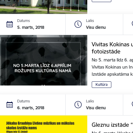
Datums
Laiks
5. marts, 2018
Visu dienu
Vivitas Kokinas
fotoizstāde
No 5. marta līdz 6. 
Vivitas Kokinas un I
Izstāde apskatāma 
Kultūra
Datums
Laiks
6. marts, 2018
Visu dienu
Gleznu izstāde