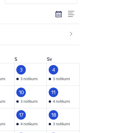
S
Sv
3
4
kumi
3 notikumi
3 notikumi
10
11
kumi
3 notikumi
4 notikumi
17
18
kumi
4 notikumi
3 notikumi