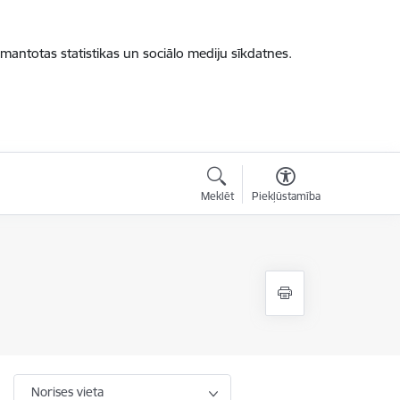
zmantotas statistikas un sociālo mediju sīkdatnes.
Meklēt
Piekļūstamība
Norises vieta