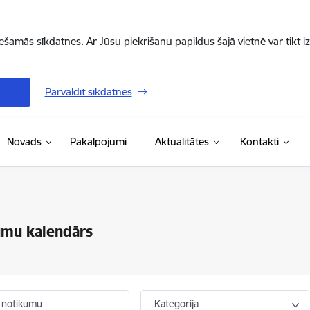
iešamās sīkdatnes. Ar Jūsu piekrišanu papildus šajā vietnē var tikt i
Pārvaldīt sīkdatnes
Novads
Pakalpojumi
Aktualitātes
Kontakti
umu kalendārs
 notikumu
Kategorija