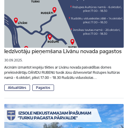
Iedzīvotāju pieņemšana Līvānu novada pagastos
30.09.2025.
Aicinām izmantot iespēju tikties ar Līvānu novada pašvaldības domes
priekšsēdētāju DĀVIDU RUBENU tuvāk Jūsu dzīvesvietai! Rožupes kultūras
namā – 6.oktobrī, plkst.17.00 – 18.30 Rudzātu vidusskolas…
Aktualitātes
Pagastos