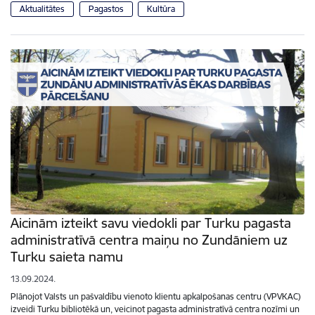
Aktualitātes
Pagastos
Kultūra
Aicinām izteikt savu viedokli par Turku pagasta
administratīvā centra maiņu no Zundāniem uz
Turku saieta namu
13.09.2024.
Plānojot Valsts un pašvaldību vienoto klientu apkalpošanas centru (VPVKAC)
izveidi Turku bibliotēkā un, veicinot pagasta administratīvā centra nozīmi un