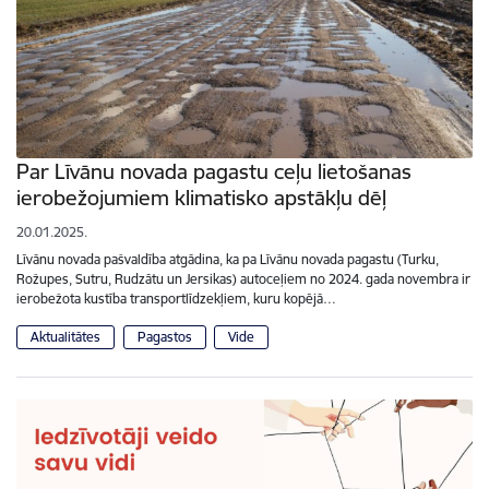
Par Līvānu novada pagastu ceļu lietošanas
ierobežojumiem klimatisko apstākļu dēļ
20.01.2025.
Līvānu novada pašvaldība atgādina, ka pa Līvānu novada pagastu (Turku,
Rožupes, Sutru, Rudzātu un Jersikas) autoceļiem no 2024. gada novembra ir
ierobežota kustība transportlīdzekļiem, kuru kopējā…
Aktualitātes
Pagastos
Vide