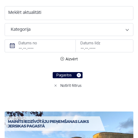
Meklēt aktualitāti
Kategorija
Datums no
Datums līdz
Aizvērt
Pagastos
Notīrīt filtrus