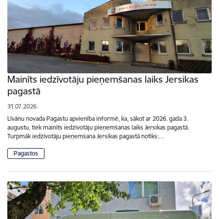
Mainīts iedzīvotāju pieņemšanas laiks Jersikas
pagastā
31.07.2026.
Līvānu novada Pagastu apvienība informē, ka, sākot ar 2026. gada 3.
augustu, tiek mainīts iedzīvotāju pieņemšanas laiks Jersikas pagastā.
Turpmāk iedzīvotāju pieņemšana Jersikas pagastā notiks:…
Pagastos