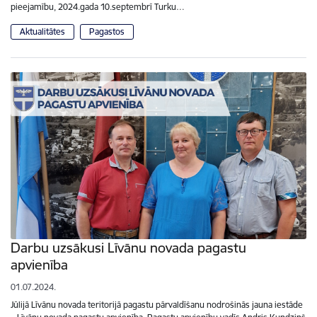
pieejamību, 2024.gada 10.septembrī Turku…
Aktualitātes
Pagastos
Darbu uzsākusi Līvānu novada pagastu
apvienība
01.07.2024.
Jūlijā Līvānu novada teritorijā pagastu pārvaldīšanu nodrošinās jauna iestāde