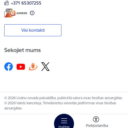
+371 65307255
Visi kontakti
Sekojiet mums
© 2026 Līvānu novada pašvaldība, publicētā satura visas tiesības aizsargātas.
© 2020 Valsts kanceleja, Tīmekļvietņu vienotās platformas visas tiesības
aizsargātas.
Piekļūstamība
Izvēlne