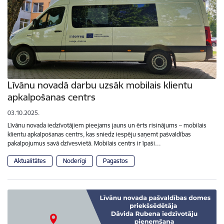
Līvānu novadā darbu uzsāk mobilais klientu
apkalpošanas centrs
03.10.2025.
Līvānu novada iedzīvotājiem pieejams jauns un ērts risinājums – mobilais
klientu apkalpošanas centrs, kas sniedz iespēju saņemt pašvaldības
pakalpojumus savā dzīvesvietā. Mobilais centrs ir īpaši…
Aktualitātes
Noderīgi
Pagastos