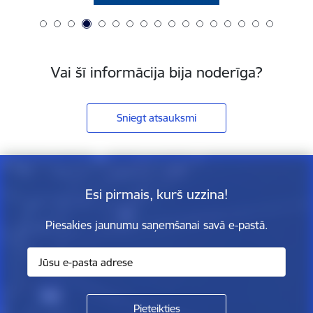
Vai šī informācija bija noderīga?
Sniegt atsauksmi
Esi pirmais, kurš uzzina!
Piesakies jaunumu saņemšanai savā e-pastā.