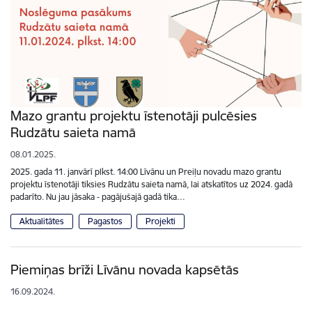
Mazo grantu projektu īstenotāji pulcēsies
Rudzātu saieta namā
08.01.2025.
2025. gada 11. janvārī plkst. 14:00 Līvānu un Preiļu novadu mazo grantu
projektu īstenotāji tiksies Rudzātu saieta namā, lai atskatītos uz 2024. gadā
padarīto. Nu jau jāsaka - pagājušajā gadā tika…
Aktualitātes
Pagastos
Projekti
Piemiņas brīži Līvānu novada kapsētās
16.09.2024.