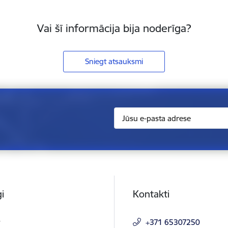
Vai šī informācija bija noderīga?
Sniegt atsauksmi
i
Kontakti
t
+371 65307250