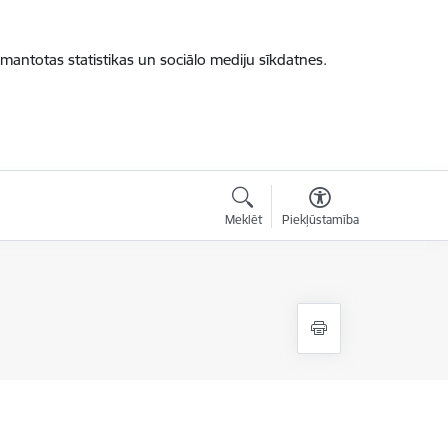
zmantotas statistikas un sociālo mediju sīkdatnes.
Meklēt
Piekļūstamība