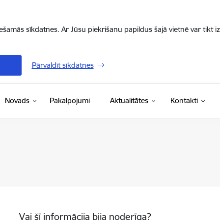
iešamās sīkdatnes. Ar Jūsu piekrišanu papildus šajā vietnē var tikt i
Pārvaldīt sīkdatnes
Novads
Pakalpojumi
Aktualitātes
Kontakti
Vai šī informācija bija noderīga?