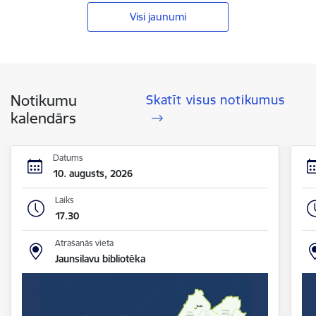
Visi jaunumi
Notikumu
Skatīt visus notikumus
kalendārs
Datums
10. augusts, 2026
Laiks
17.30
Atrašanās vieta
Jaunsilavu bibliotēka