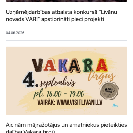
Uzņēmējdarbības atbalsta konkursā “Līvānu
novads VAR!” apstiprināti pieci projekti
04.08.2026.
Aicinām mājražotājus un amatniekus pieteikties
dalībai Vakara tirgū