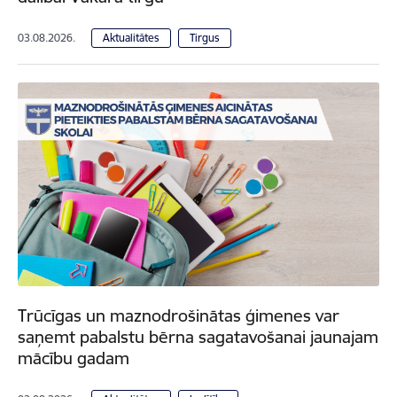
03.08.2026.
Aktualitātes
Tirgus
Trūcīgas un maznodrošinātas ģimenes var
saņemt pabalstu bērna sagatavošanai jaunajam
mācību gadam