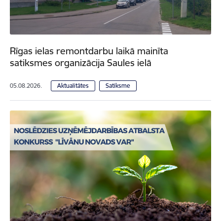
Rīgas ielas remontdarbu laikā mainīta
satiksmes organizācija Saules ielā
05.08.2026.
Aktualitātes
Satiksme