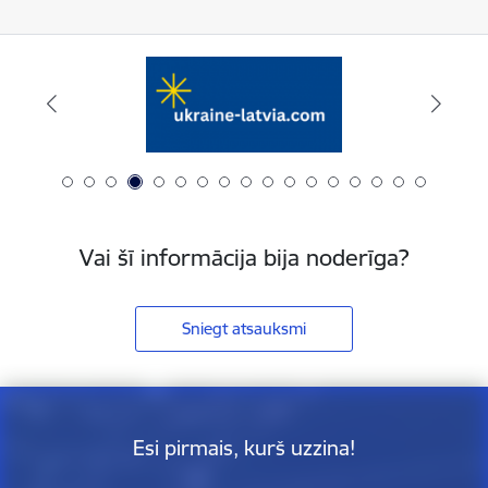
Vai šī informācija bija noderīga?
Sniegt atsauksmi
Esi pirmais, kurš uzzina!