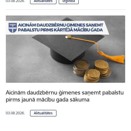
03.08.2026.
Aktualitātes
Izglītība
Aicinām daudzbērnu ģimenes saņemt pabalstu
pirms jaunā mācību gada sākuma
03.08.2026.
Aktualitātes