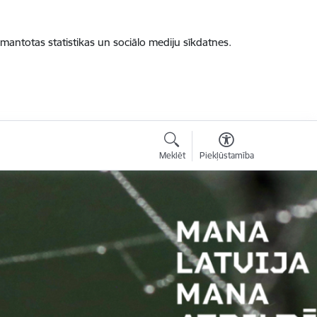
zmantotas statistikas un sociālo mediju sīkdatnes.
Meklēt
Piekļūstamība