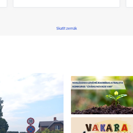
Skatīt zemāk