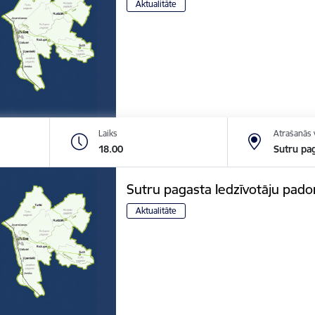
Aktualitāte
Laiks
Atrašanās 
18.00
Sutru pag
Sutru pagasta Iedzīvotāju pad
Aktualitāte