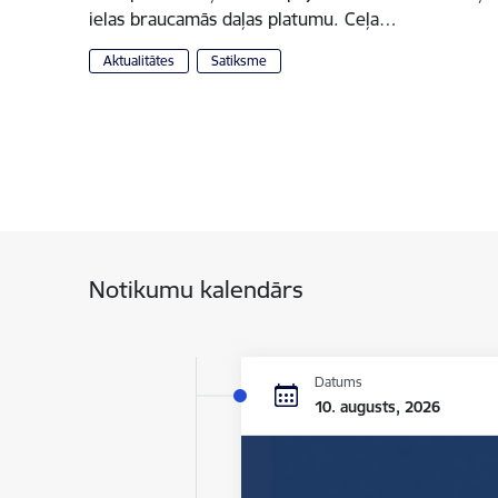
ielas braucamās daļas platumu. Ceļa…
Aktualitātes
Satiksme
Notikumu kalendārs
Datums
10. augusts, 2026