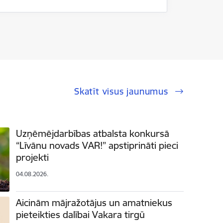
Skatīt visus jaunumus
Uzņēmējdarbības atbalsta konkursā
“Līvānu novads VAR!” apstiprināti pieci
projekti
04.08.2026.
Aicinām mājražotājus un amatniekus
pieteikties dalībai Vakara tirgū