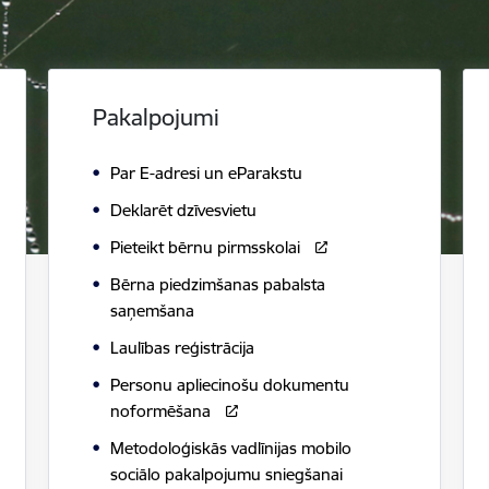
Pakalpojumi
Par E-adresi un eParakstu
Deklarēt dzīvesvietu
Pieteikt bērnu pirmsskolai
Bērna piedzimšanas pabalsta
saņemšana
Laulības reģistrācija
Personu apliecinošu dokumentu
noformēšana
Metodoloģiskās vadlīnijas mobilo
sociālo pakalpojumu sniegšanai