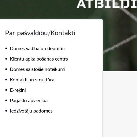
Par pašvaldību/Kontakti
Domes vadība un deputāti
Klientu apkalpošanas centrs
Domes saistošie noteikumi
Kontakti un struktūra
E-rēķini
Pagastu apvienība
Iedzīvotāju padomes