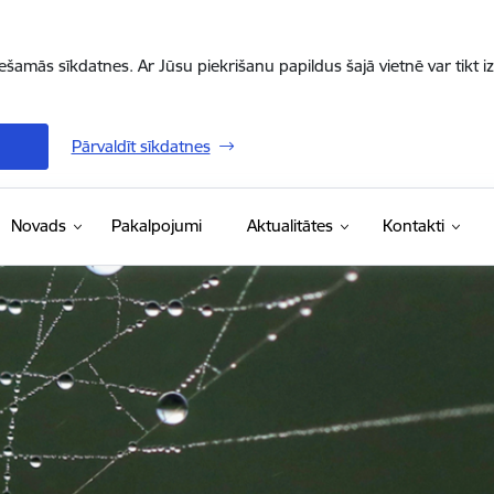
iešamās sīkdatnes. Ar Jūsu piekrišanu papildus šajā vietnē var tikt i
Pārvaldīt sīkdatnes
Novads
Pakalpojumi
Aktualitātes
Kontakti