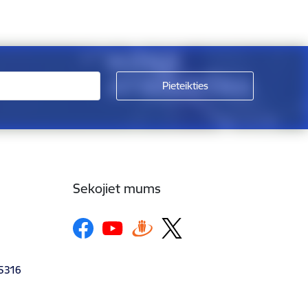
Sekojiet mums
-5316