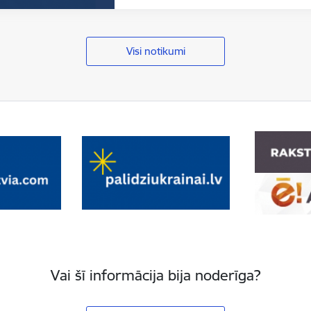
Visi notikumi
Vai šī informācija bija noderīga?