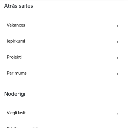
Ātrās saites
Vakances
Iepirkumi
Projekti
Par mums
Noderīgi
Viegli lasīt