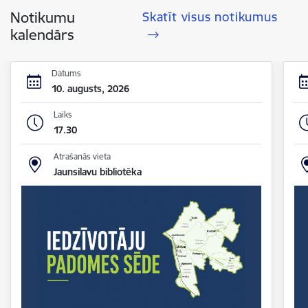
Notikumu
Skatīt visus notikumus
kalendārs
Datums
10. augusts, 2026
Laiks
17.30
Atrašanās vieta
Jaunsilavu bibliotēka