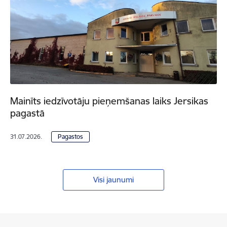
Mainīts iedzīvotāju pieņemšanas laiks Jersikas
pagastā
31.07.2026.
Pagastos
Visi jaunumi