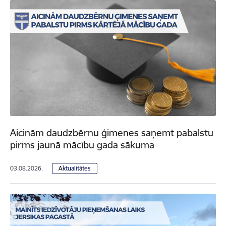
Aicinām daudzbērnu ģimenes saņemt pabalstu
pirms jaunā mācību gada sākuma
03.08.2026.
Aktualitātes