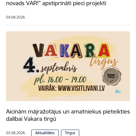
novads VAR!” apstiprināti pieci projekti
04.08.2026.
Aicinām mājražotājus un amatniekus pieteikties
dalībai Vakara tirgū
03.08.2026.
Aktualitātes
Tirgus