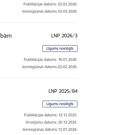
Publikācijas datums:
02.02.2026.
Iesniegšanas datums
03.03.2026.
zībām
LNP 2026/3
Līgums noslēgts
Publikācijas datums:
16.01.2026.
Iesniegšanas datums
02.02.2026.
LNP 2025/84
Līgums noslēgts
Publikācijas datums:
12.12.2025.
Grozījumu datums: 20.12.2025.
Iesniegšanas datums
12.01.2026.