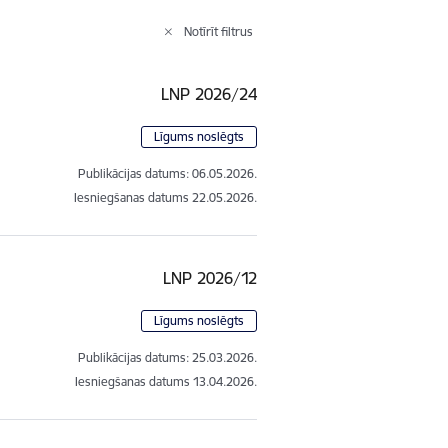
Notīrīt filtrus
LNP 2026/24
Līgums noslēgts
Publikācijas datums:
06.05.2026.
Iesniegšanas datums
22.05.2026.
LNP 2026/12
Līgums noslēgts
Publikācijas datums:
25.03.2026.
Iesniegšanas datums
13.04.2026.