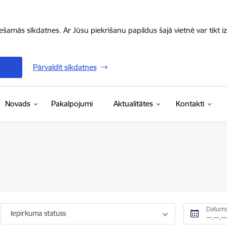
iešamās sīkdatnes. Ar Jūsu piekrišanu papildus šajā vietnē var tikt i
Pārvaldīt sīkdatnes
Novads
Pakalpojumi
Aktualitātes
Kontakti
Datums
Iepirkuma statuss