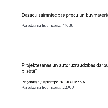
Dažādu saimniecības preču un būvmateriā
Paredzamā līgumcena
41000
Projektēšanas un autoruzraudzības darbu
pilsētā''
Piegādātājs / izpildītājs:
''NEOFORM'' SIA
Paredzamā līgumcena
22000