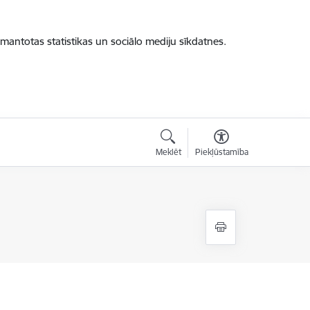
zmantotas statistikas un sociālo mediju sīkdatnes.
Meklēt
Piekļūstamība