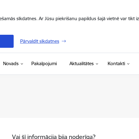
iešamās sīkdatnes. Ar Jūsu piekrišanu papildus šajā vietnē var tikt i
Pārvaldīt sīkdatnes
Novads
Pakalpojumi
Aktualitātes
Kontakti
Vai šī informācija bija noderīga?