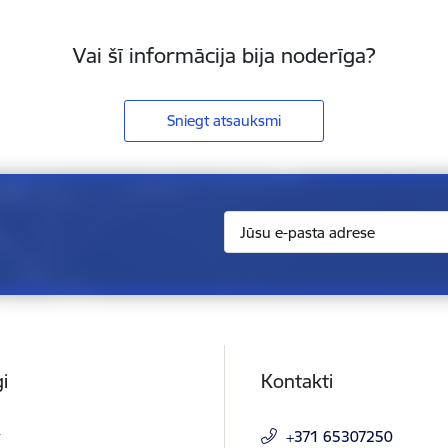
Vai šī informācija bija noderīga?
Sniegt atsauksmi
i
Kontakti
t
+371 65307250