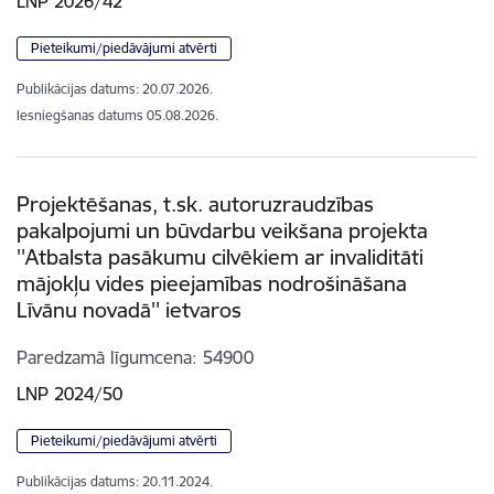
LNP 2026/42
Pieteikumi/piedāvājumi atvērti
Publikācijas datums:
20.07.2026.
Iesniegšanas datums
05.08.2026.
Projektēšanas, t.sk. autoruzraudzības
pakalpojumi un būvdarbu veikšana projekta
''Atbalsta pasākumu cilvēkiem ar invaliditāti
mājokļu vides pieejamības nodrošināšana
Līvānu novadā'' ietvaros
Paredzamā līgumcena
54900
LNP 2024/50
Pieteikumi/piedāvājumi atvērti
Publikācijas datums:
20.11.2024.