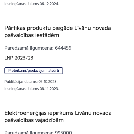
Iesniegšanas datums
06.12.2024.
Pārtikas produktu piegāde Līvānu novada
pašvaldības iestādēm
Paredzamā līgumcena
644456
LNP 2023/23
Pieteikumi/piedāvājumi atvērti
Publikācijas datums:
07.10.2023.
Iesniegšanas datums
08.11.2023.
Elektroenerģijas iepirkums Līvānu novada
pašvaldības vajadzībām
Paredzamā līgumcena
995000