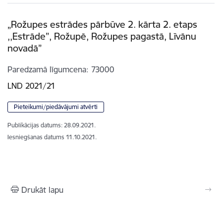
„Rožupes estrādes pārbūve 2. kārta 2. etaps
,,Estrāde”, Rožupē, Rožupes pagastā, Līvānu
novadā”
Paredzamā līgumcena
73000
LND 2021/21
Pieteikumi/piedāvājumi atvērti
Publikācijas datums:
28.09.2021.
Iesniegšanas datums
11.10.2021.
Drukāt lapu