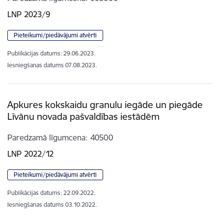
LNP 2023/9
Pieteikumi/piedāvājumi atvērti
Publikācijas datums:
29.06.2023.
Iesniegšanas datums
07.08.2023.
Apkures kokskaidu granulu iegāde un piegāde
Līvānu novada pašvaldības iestādēm
Paredzamā līgumcena
40500
LNP 2022/12
Pieteikumi/piedāvājumi atvērti
Publikācijas datums:
22.09.2022.
Iesniegšanas datums
03.10.2022.