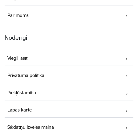
Par mums
Noderīgi
Viegli lasīt
Privātuma politika
Piekļūstamība
Lapas karte
Sīkdatņu izvēles maiņa