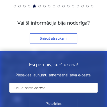
Vai šī informācija bija noderīga?
Sniegt atsauksmi
Esi pirmais, kurš uzzina!
Piesakies jaunumu saņemšanai savā e-pastā.