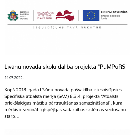
Līvānu novada skolu dalība projektā “PuMPuRS”
14.07.2022.
Kopš 2018. gada Līvānu novada pašvaldība ir iesaistījusies
Specifiskā atbalsta mērķa (SAM) 8.3.4. projektā “Atbalsts
priekšlaicīgas mācību pārtraukšanas samazināšanai”, kura
mērķis ir veicināt ilgtspējīgas sadarbības sistēmas veidošanu
starp…