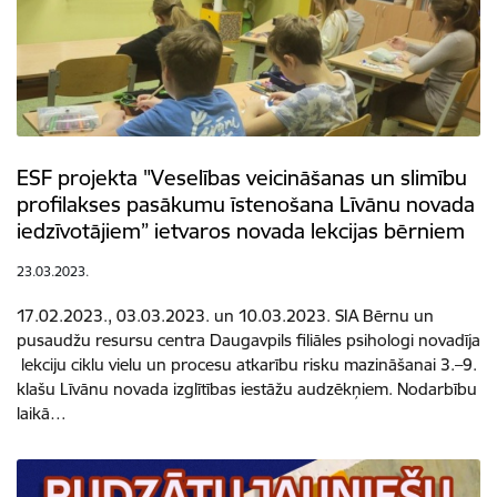
ESF projekta "Veselības veicināšanas un slimību
profilakses pasākumu īstenošana Līvānu novada
iedzīvotājiem” ietvaros novada lekcijas bērniem
23.03.2023.
17.02.2023., 03.03.2023. un 10.03.2023. SIA Bērnu un
pusaudžu resursu centra Daugavpils filiāles psihologi novadīja
lekciju ciklu vielu un procesu atkarību risku mazināšanai 3.–9.
klašu Līvānu novada izglītības iestāžu audzēkņiem. Nodarbību
laikā…