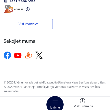
+371 65307255
Visi kontakti
Sekojiet mums
© 2026 Līvānu novada pašvaldība, publicētā satura visas tiesības aizsargātas.
© 2020 Valsts kanceleja, Tīmekļvietņu vienotās platformas visas tiesības
aizsargātas.
Piekļūstamība
Izvēlne