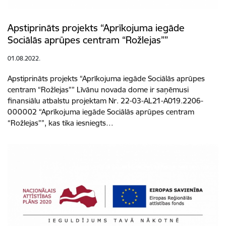
Apstiprināts projekts “Aprīkojuma iegāde
Sociālās aprūpes centram “Rožlejas””
01.08.2022.
Apstiprināts projekts “Aprīkojuma iegāde Sociālās aprūpes
centram “Rožlejas”” Līvānu novada dome ir saņēmusi
finansiālu atbalstu projektam Nr. 22-03-AL21-A019.2206-
000002 “Aprīkojuma iegāde Sociālās aprūpes centram
“Rožlejas””, kas tika iesniegts…