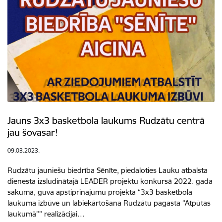
Jauns 3x3 basketbola laukums Rudzātu centrā
jau šovasar!
09.03.2023.
Rudzātu jauniešu biedrība Sēnīte, piedaloties Lauku atbalsta
dienesta izsludinātajā LEADER projektu konkursā 2022. gada
sākumā, guva apstiprinājumu projekta “3x3 basketbola
laukuma izbūve un labiekārtošana Rudzātu pagasta “Atpūtas
laukumā”” realizācijai…