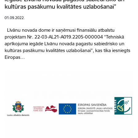
kultūras pasākumu kvalitātes uzlabošanai”
01.09.2022.
Līvānu novada dome ir saņēmusi finansiālu atbalstu
projektam Nr. 22-03-AL21-A019.2205-000004 “Tehniskā
aprīkojuma iegāde Līvānu novada pagastu sabiedrisko un
kultūras pasākumu kvalitātes uzlabošanai”, kas tika iesniegts
Eiropas…