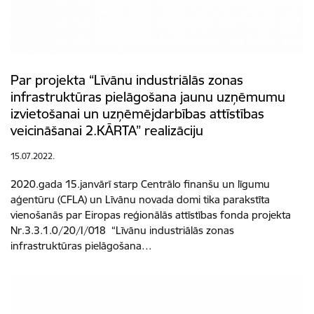
Par projekta “Līvānu industriālās zonas
infrastruktūras pielāgošana jaunu uzņēmumu
izvietošanai un uzņēmējdarbības attīstības
veicināšanai 2.KĀRTA” realizāciju
15.07.2022.
2020.gada 15.janvārī starp Centrālo finanšu un līgumu
aģentūru (CFLA) un Līvānu novada domi tika parakstīta
vienošanās par Eiropas reģionālās attīstības fonda projekta
Nr.3.3.1.0/20/I/018 “Līvānu industriālās zonas
infrastruktūras pielāgošana…