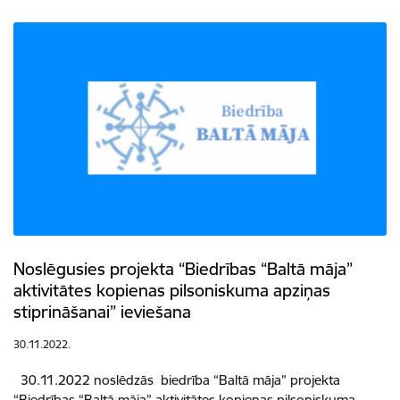
Noslēgusies projekta “Biedrības “Baltā māja”
aktivitātes kopienas pilsoniskuma apziņas
stiprināšanai” ieviešana
30.11.2022.
30.11.2022 noslēdzās biedrība “Baltā māja” projekta
“Biedrības “Baltā māja” aktivitātes kopienas pilsoniskuma