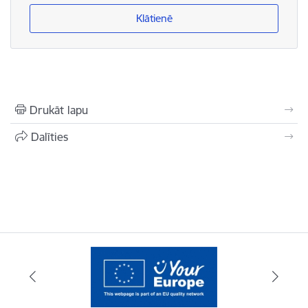
Klātienē
Drukāt lapu
Dalīties