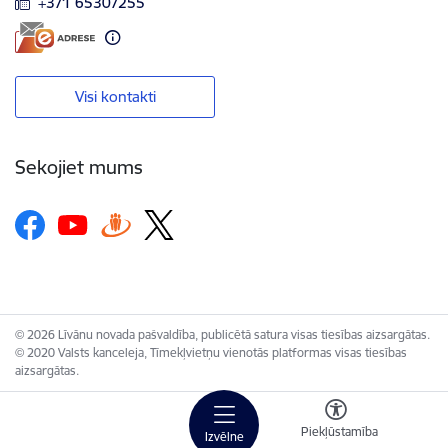
+371 65307255
Visi kontakti
Sekojiet mums
© 2026 Līvānu novada pašvaldība, publicētā satura visas tiesības aizsargātas.
© 2020 Valsts kanceleja, Tīmekļvietņu vienotās platformas visas tiesības
aizsargātas.
Piekļūstamība
Izvēlne