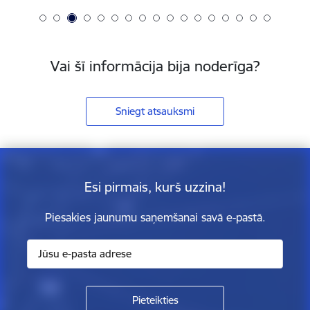
Vai šī informācija bija noderīga?
Sniegt atsauksmi
Esi pirmais, kurš uzzina!
Piesakies jaunumu saņemšanai savā e-pastā.