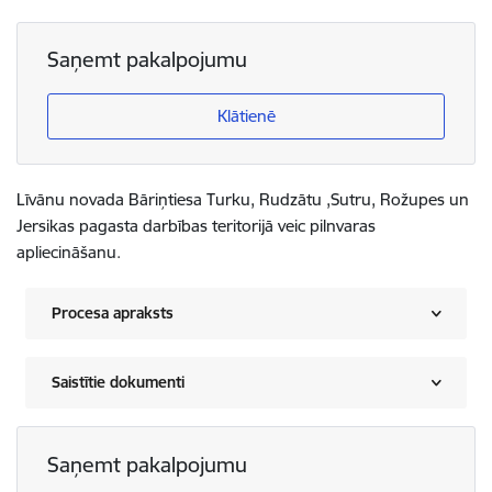
Saņemt pakalpojumu
Klātienē
Līvānu novada Bāriņtiesa Turku, Rudzātu ,Sutru, Rožupes un
Jersikas pagasta darbības teritorijā veic pilnvaras
apliecināšanu.
Procesa apraksts
Saistītie dokumenti
Saņemt pakalpojumu