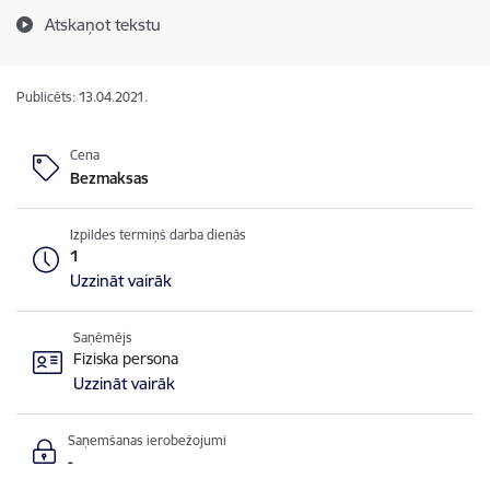
Atskaņot tekstu
Publicēts: 13.04.2021.
Cena
Bezmaksas
Izpildes termiņš darba dienās
1
Uzzināt vairāk
Saņēmējs
Fiziska persona
Uzzināt vairāk
Saņemšanas ierobežojumi
-