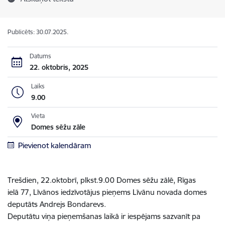
Publicēts: 30.07.2025.
Datums
22. oktobris, 2025
Laiks
9.00
Vieta
Domes sēžu zāle
Pievienot kalendāram
Trešdien, 22.oktobrī, plkst.9.00 Domes sēžu zālē, Rīgas
ielā 77, Līvānos iedzīvotājus pieņems Līvānu novada domes
deputāts Andrejs Bondarevs.
Deputātu viņa pieņemšanas laikā ir iespējams sazvanīt pa