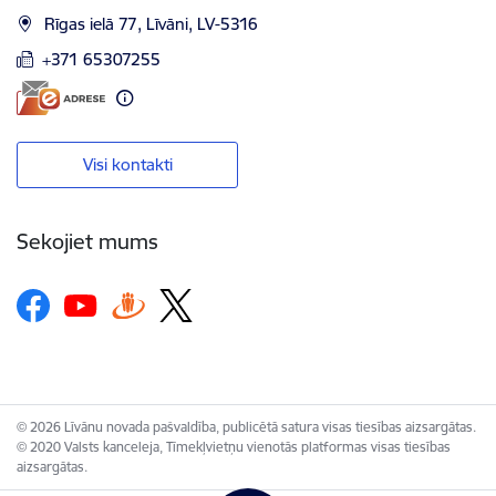
Rīgas ielā 77, Līvāni, LV-5316
+371 65307255
Visi kontakti
Sekojiet mums
© 2026 Līvānu novada pašvaldība, publicētā satura visas tiesības aizsargātas.
© 2020 Valsts kanceleja, Tīmekļvietņu vienotās platformas visas tiesības
aizsargātas.