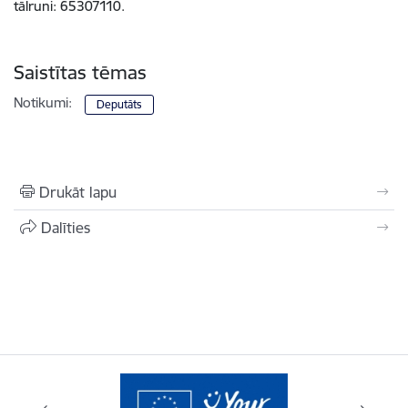
tālruni: 65307110.
Saistītas tēmas
Notikumi:
Deputāts
Drukāt lapu
Dalīties