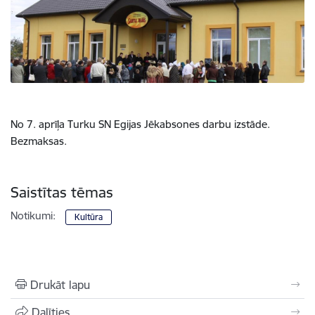
No 7. aprīļa Turku SN Egijas Jēkabsones darbu izstāde.
Bezmaksas.
Saistītas tēmas
Notikumi:
Kultūra
Drukāt lapu
Dalīties