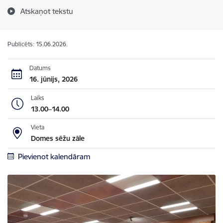
Atskaņot tekstu
Publicēts: 15.06.2026.
Datums
16. jūnijs, 2026
Laiks
13.00–14.00
Vieta
Domes sēžu zāle
Pievienot kalendāram