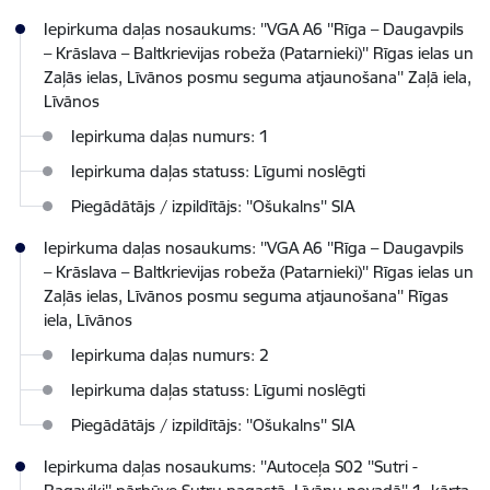
Iepirkuma daļas nosaukums: ''VGA A6 ''Rīga – Daugavpils
– Krāslava – Baltkrievijas robeža (Patarnieki)'' Rīgas ielas un
Zaļās ielas, Līvānos posmu seguma atjaunošana'' Zaļā iela,
Līvānos
Iepirkuma daļas numurs: 1
Iepirkuma daļas statuss: Līgumi noslēgti
Piegādātājs / izpildītājs: ''Ošukalns'' SIA
Iepirkuma daļas nosaukums: ''VGA A6 ''Rīga – Daugavpils
– Krāslava – Baltkrievijas robeža (Patarnieki)'' Rīgas ielas un
Zaļās ielas, Līvānos posmu seguma atjaunošana'' Rīgas
iela, Līvānos
Iepirkuma daļas numurs: 2
Iepirkuma daļas statuss: Līgumi noslēgti
Piegādātājs / izpildītājs: ''Ošukalns'' SIA
Iepirkuma daļas nosaukums: ''Autoceļa S02 ''Sutri -