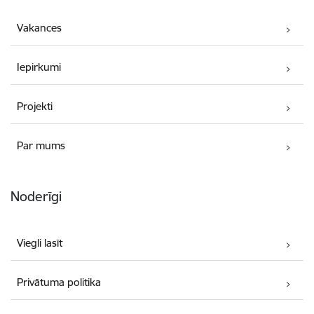
Vakances
Iepirkumi
Projekti
Par mums
Noderīgi
Viegli lasīt
Privātuma politika