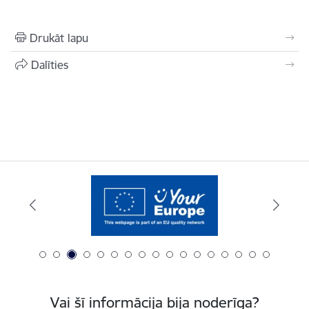
Drukāt lapu
Dalīties
Vai šī informācija bija noderīga?