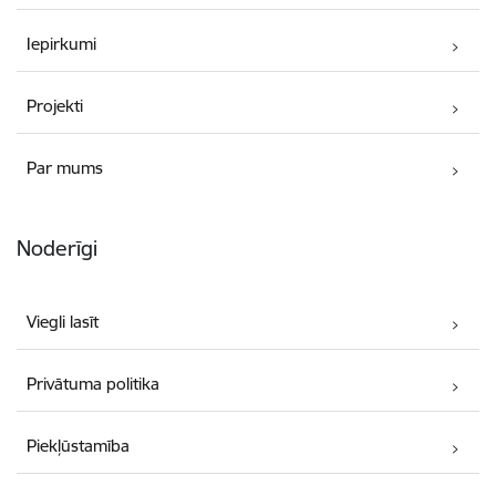
Iepirkumi
Projekti
Par mums
Noderīgi
Viegli lasīt
Privātuma politika
Piekļūstamība