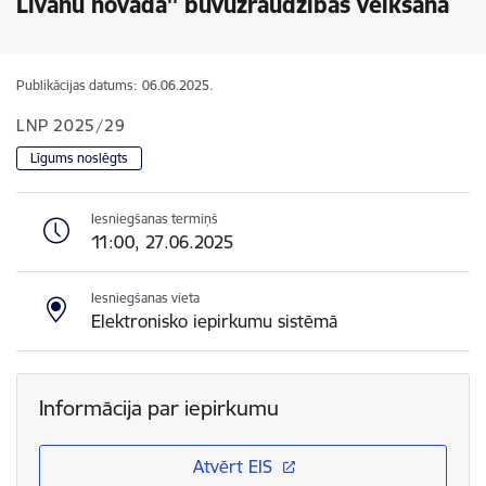
Līvānu novadā'' būvuzraudzības veikšana
Publikācijas datums:
06.06.2025.
LNP 2025/29
Līgums noslēgts
Iesniegšanas termiņš
11:00, 27.06.2025
Iesniegšanas vieta
Elektronisko iepirkumu sistēmā
Informācija par iepirkumu
Atvērt EIS