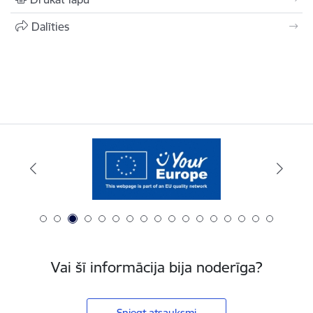
Dalīties
Vai šī informācija bija noderīga?
Sniegt atsauksmi