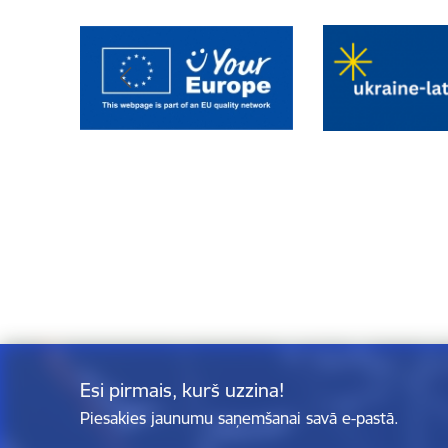
Esi pirmais, kurš uzzina!
Piesakies jaunumu saņemšanai savā e-pastā.