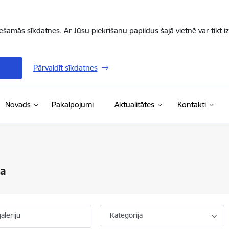
iešamās sīkdatnes. Ar Jūsu piekrišanu papildus šajā vietnē var tikt i
Pārvaldīt sīkdatnes
Novads
Pakalpojumi
Aktualitātes
Kontakti
ja
aleriju
Kategorija