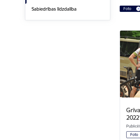
Sabiedrības līdzdalība
Foto
Grīv
2022
Publicē
Foto