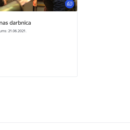
anas darbnīca
ums: 21.06.2021.