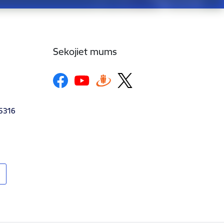
Sekojiet mums
-5316