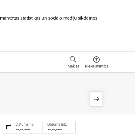
zmantotas statistikas un sociālo mediju sīkdatnes.
Meklēt
Piekļūstamība
Datums no
Datums līdz