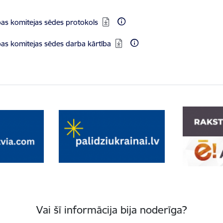
bas komitejas sēdes protokols
bas komitejas sēdes darba kārtība
Vai šī informācija bija noderīga?