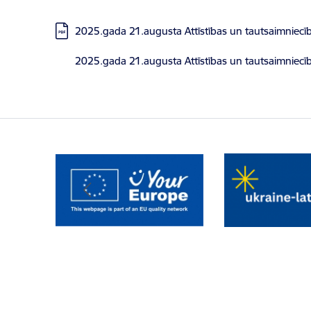
Lejupielādēt:
2025.gada 21.augusta Attīstības un tautsaimniecī
Lejupielādēt:
2025.gada 21.augusta Attīstības un tautsaimniecī