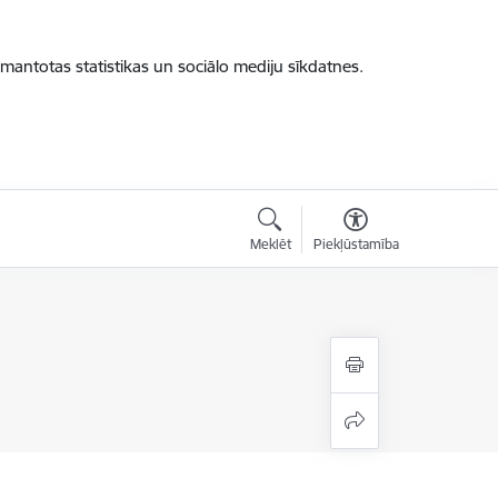
zmantotas statistikas un sociālo mediju sīkdatnes.
Meklēt
Piekļūstamība