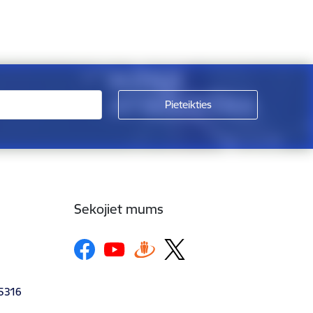
Sekojiet mums
-5316