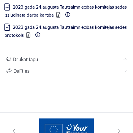
Lejupielādēt:
2023.gada 24.augusta Tautsaimniecības komitejas sēdes
izsludinātā darba kārtība
Lejupielādēt:
2023.gada 24.augusta Tautsaimniecības komitejas sēdes
protokols
Drukāt lapu
Dalīties