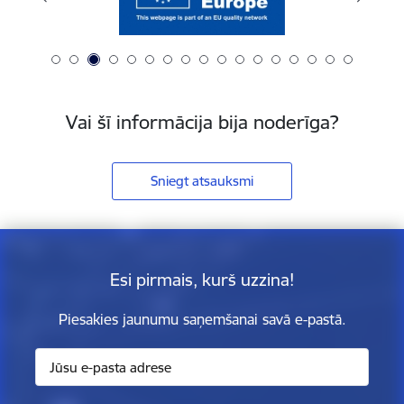
Vai šī informācija bija noderīga?
Sniegt atsauksmi
Esi pirmais, kurš uzzina!
Piesakies jaunumu saņemšanai savā e-pastā.