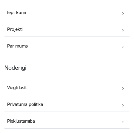
Iepirkumi
Projekti
Par mums
Noderīgi
Viegli lasīt
Privātuma politika
Piekļūstamība