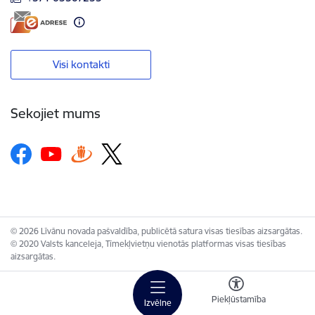
Visi kontakti
Sekojiet mums
© 2026 Līvānu novada pašvaldība, publicētā satura visas tiesības aizsargātas.
© 2020 Valsts kanceleja, Tīmekļvietņu vienotās platformas visas tiesības
aizsargātas.
Piekļūstamība
Izvēlne