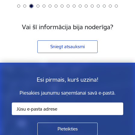
Vai šī informācija bija noderīga?
Sniegt atsauksmi
Esi pirmais, kurš uzzina!
Piesakies jaunumu saņemšanai savā e-pastā.