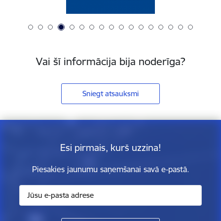
Vai šī informācija bija noderīga?
Sniegt atsauksmi
Esi pirmais, kurš uzzina!
Piesakies jaunumu saņemšanai savā e-pastā.