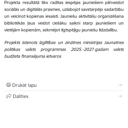
Projekta rezultātā tiks radītas iespējas jauniešiem pilnveidot
sociālās un digitālās prasmes, uzlabojot savstarpējo sadarbību
un veicinot kopienas iesaisti. Jauniešu aktivitāšu organizēšana
bibliotēkās ļaus veidot ciešāku saikni starp jauniešiem un
vietējām kopienām, sekmējot ilgtspējīgu jauniešu līdzdalību.
Projekts īstenots Izglītības un zinātnes ministrijas Jaunatnes
politikas valsts programmas 2025.-2027.
gadam valsts
budžeta finansējuma ietvaros
Drukāt lapu
Dalīties