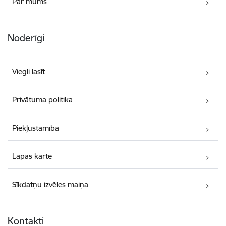
Par mums
Noderīgi
Viegli lasīt
Privātuma politika
Piekļūstamība
Lapas karte
Sīkdatņu izvēles maiņa
Kontakti