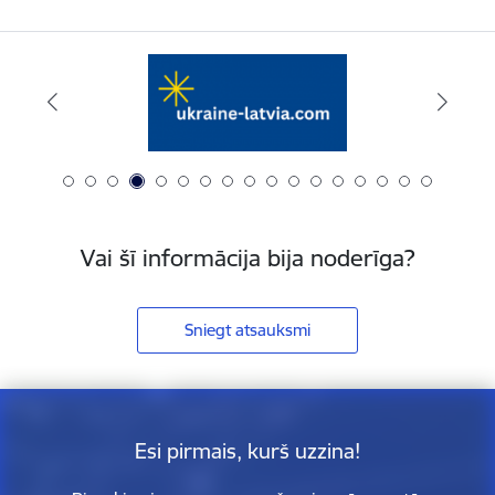
Vai šī informācija bija noderīga?
Sniegt atsauksmi
Esi pirmais, kurš uzzina!