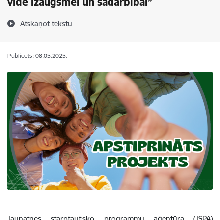
vide izaugsmei un sadarbībai”
Atskaņot tekstu
Publicēts: 08.05.2025.
Jaunatnes starptautisko programmu aģentūra (JSPA)