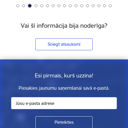
Vai šī informācija bija noderīga?
Sniegt atsauksmi
Esi pirmais, kurš uzzina!
Piesakies jaunumu saņemšanai savā e-pastā.