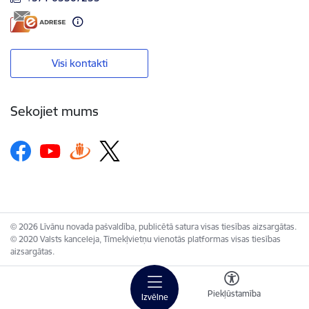
Visi kontakti
Sekojiet mums
© 2026 Līvānu novada pašvaldība, publicētā satura visas tiesības aizsargātas.
© 2020 Valsts kanceleja, Tīmekļvietņu vienotās platformas visas tiesības
aizsargātas.
Piekļūstamība
Izvēlne