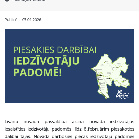
Publicēts: 07.01.2026.
Līvānu novada pašvaldība aicina novada iedzīvotājus
iesaistīties iedzīvotāju padomēs, līdz 6.februārim piesakoties
dalībai tajās. Novadā darbosies piecas iedzīvotāju padomes