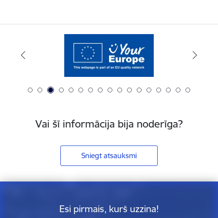
Vai šī informācija bija noderīga?
Sniegt atsauksmi
Esi pirmais, kurš uzzina!