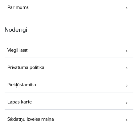
Par mums
Noderīgi
Viegli lasīt
Privātuma politika
Piekļūstamība
Lapas karte
Sīkdatņu izvēles maiņa