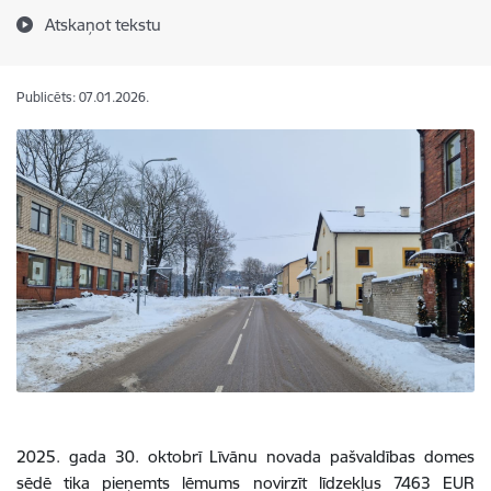
Atskaņot tekstu
Publicēts: 07.01.2026.
2025. gada 30. oktobrī Līvānu novada pašvaldības domes
sēdē tika pieņemts lēmums novirzīt līdzekļus 7463 EUR