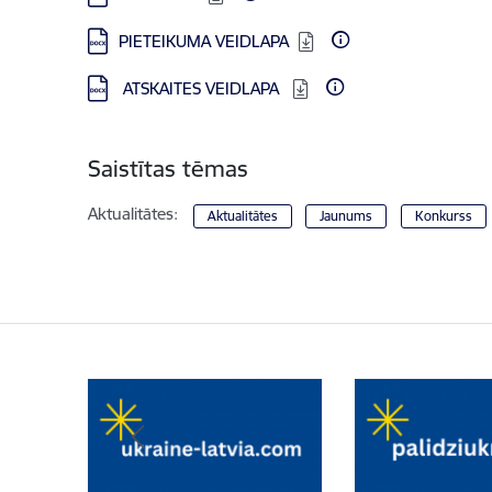
Lejupielādēt:
PIETEIKUMA VEIDLAPA
Lejupielādēt:
ATSKAITES VEIDLAPA
Saistītas tēmas
Aktualitātes:
Aktualitātes
Jaunums
Konkurss