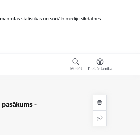
zmantotas statistikas un sociālo mediju sīkdatnes.
Meklēt
Piekļūstamība
a pasākums -