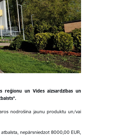
nas reģionu un Vides aizsardzības un
balsts”.
varos nodrošina jaunu produktu un/vai
ā atbalsta, nepārsniedzot 8000,00 EUR,