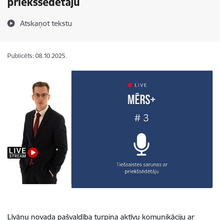
priekšsēdētāju
Atskaņot tekstu
Publicēts: 08.10.2025.
Līvānu novada pašvaldība turpina aktīvu komunikāciju ar