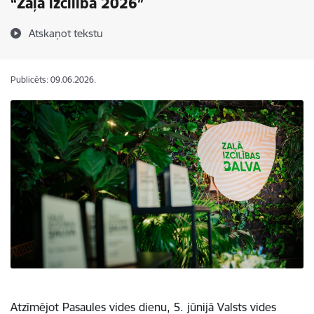
“Zaļā izcilība 2026”
Atskaņot tekstu
Publicēts: 09.06.2026.
Atzīmējot Pasaules vides dienu, 5. jūnijā Valsts vides