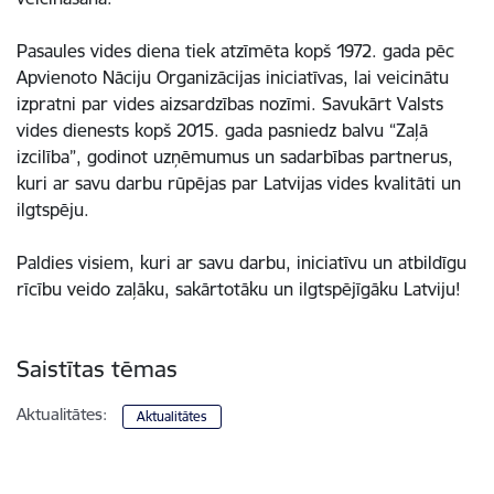
Pasaules vides diena tiek atzīmēta kopš 1972. gada pēc
Apvienoto Nāciju Organizācijas iniciatīvas, lai veicinātu
izpratni par vides aizsardzības nozīmi. Savukārt Valsts
vides dienests kopš 2015. gada pasniedz balvu “Zaļā
izcilība”, godinot uzņēmumus un sadarbības partnerus,
kuri ar savu darbu rūpējas par Latvijas vides kvalitāti un
ilgtspēju.
Paldies visiem, kuri ar savu darbu, iniciatīvu un atbildīgu
rīcību veido zaļāku, sakārtotāku un ilgtspējīgāku Latviju!
Saistītas tēmas
Aktualitātes:
Aktualitātes