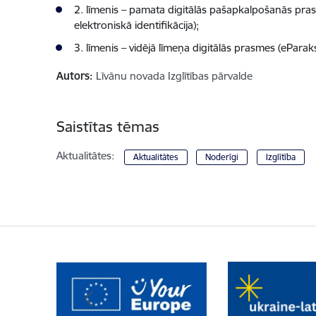
2. līmenis – pamata digitālās pašapkalpošanās prasm
elektroniskā identifikācija);
3. līmenis – vidējā līmeņa digitālās prasmes (eParak
Autors:
Līvānu novada Izglītības pārvalde
Saistītas tēmas
Aktualitātes:
Aktualitātes
Noderīgi
Izglītība