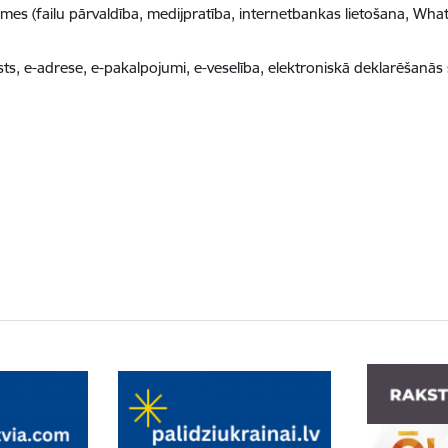
es (failu pārvaldība, medijpratība, internetbankas lietošana, What
sts, e-adrese, e-pakalpojumi, e-veselība, elektroniskā deklarēšanās 