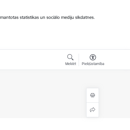
zmantotas statistikas un sociālo mediju sīkdatnes.
Meklēt
Piekļūstamība