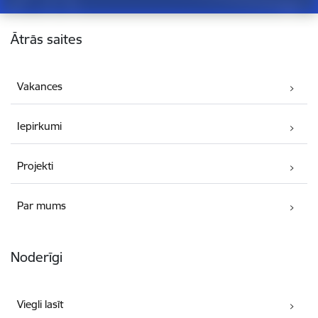
Kājene
Ātrās saites
Vakances
Iepirkumi
Projekti
Par mums
Noderīgi
Viegli lasīt