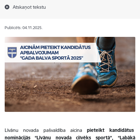
Atskaņot tekstu
Publicēts: 04.11.2025.
Līvānu novada pašvaldība aicina
pieteikt kandidātus
nominācijās
“Līvānu novada cilvēks sportā”, “Labākā