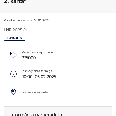
2. kārta''
Publikācijas datums:
16.01.2025.
LNP 2025/1
Pārtraukts
Paredzamā līgumcena
275000
Iesniegšanas termiņš
10:00, 06.02.2025
Iesniegšanas vieta
Informācija par iepirkumu