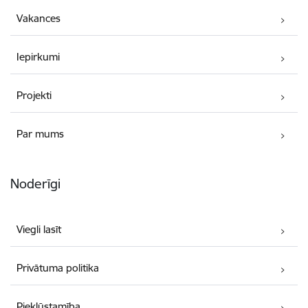
Vakances
Iepirkumi
Projekti
Par mums
Noderīgi
Viegli lasīt
Privātuma politika
Piekļūstamība