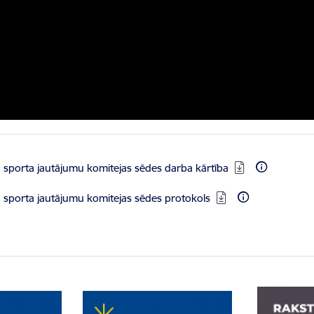
n sporta jautājumu komitejas sēdes darba kārtība
n sporta jautājumu komitejas sēdes protokols