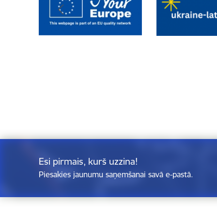
Esi pirmais, kurš uzzina!
Piesakies jaunumu saņemšanai savā e-pastā.