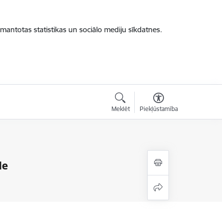
zmantotas statistikas un sociālo mediju sīkdatnes.
Meklēt
Piekļūstamība
de