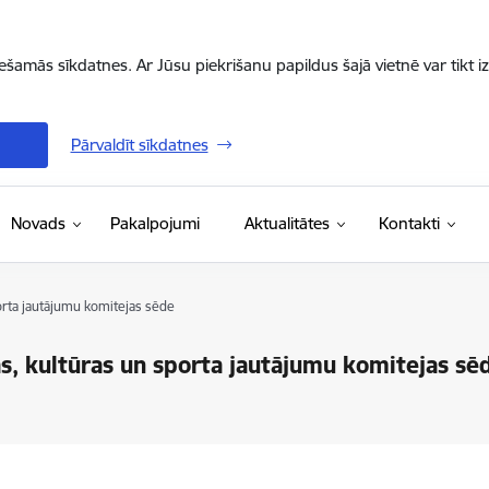
iešamās sīkdatnes. Ar Jūsu piekrišanu papildus šajā vietnē var tikt i
Pārvaldīt sīkdatnes
Novads
Pakalpojumi
Aktualitātes
Kontakti
porta jautājumu komitejas sēde
as, kultūras un sporta jautājumu komitejas sē