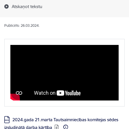
Atskaņot tekstu
Publicēts: 26.03.2024.
Lejupielādēt:
2024.gada 21.marta Tautsaimniecības komitejas sēdes
izsludinātā darba kārtība