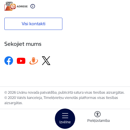
Visi kontakti
Sekojiet mums
© 2026 Līvānu novada pašvaldība, publicētā satura visas tiesības aizsargātas.
© 2020 Valsts kanceleja, Tīmekļvietņu vienotās platformas visas tiesības
aizsargātas.
Piekļūstamība
Izvēlne