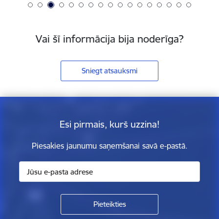
Vai šī informācija bija noderīga?
Sniegt atsauksmi
Esi pirmais, kurš uzzina!
Piesakies jaunumu saņemšanai savā e-pastā.