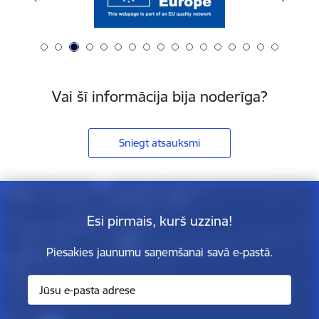
Vai šī informācija bija noderīga?
Sniegt atsauksmi
Esi pirmais, kurš uzzina!
Piesakies jaunumu saņemšanai savā e-pastā.